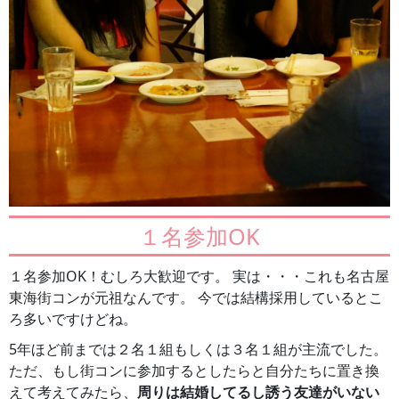
１名参加OK
１名参加OK！むしろ大歓迎です。 実は・・・これも名古屋
東海街コンが元祖なんです。 今では結構採用しているとこ
ろ多いですけどね。
5年ほど前までは２名１組もしくは３名１組が主流でした。
ただ、もし街コンに参加するとしたらと自分たちに置き換
えて考えてみたら、
周りは結婚してるし誘う友達がいない