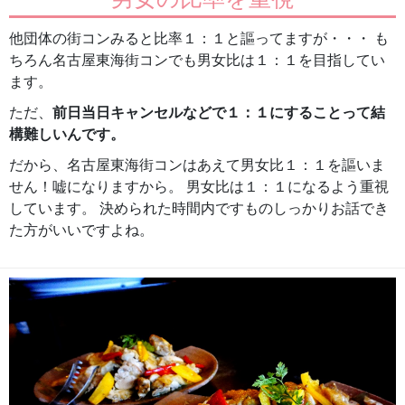
他団体の街コンみると比率１：１と謳ってますが・・・ も
ちろん名古屋東海街コンでも男女比は１：１を目指してい
ます。
ただ、
前日当日キャンセルなどで１：１にすることって結
構難しいんです。
だから、名古屋東海街コンはあえて男女比１：１を謳いま
せん！嘘になりますから。 男女比は１：１になるよう重視
しています。 決められた時間内ですものしっかりお話でき
た方がいいですよね。