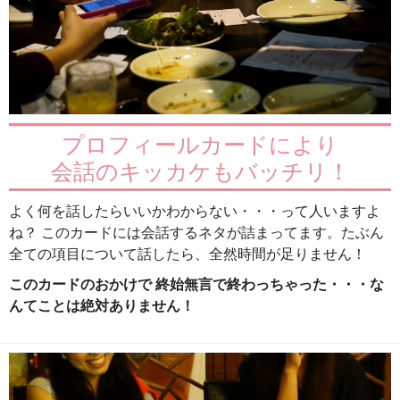
プロフィールカードにより
会話のキッカケもバッチリ！
よく何を話したらいいかわからない・・・って人いますよ
ね？ このカードには会話するネタが詰まってます。たぶん
全ての項目について話したら、全然時間が足りません！
このカードのおかけで 終始無言で終わっちゃった・・・な
んてことは絶対ありません！