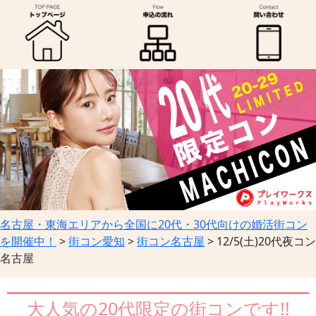
名古屋・東海エリアから全国に20代・30代向けの婚活街コン
を開催中！
>
街コン愛知
>
街コン名古屋
>
12/5(土)20代夜コン
名古屋
大人気の20代限定の街コンです!!