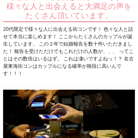
様々な人と出会えると大満足の声を
たくさん頂いています。
20代限定で様々な人に出会える街コンです！ 色々な人と話
せて本当に楽しめます！ ここからたくさんのカップルが誕
生しています。 この２年で結婚報告を数十件いただきまし
た！ 報告を受けただけでもこれだけの人数が、、、 ってこ
とはその数倍はいるはず。 これは凄いですよねっ！？ 名古
屋東海街コンはカップルになる確率が格段に高いんで
す！！！