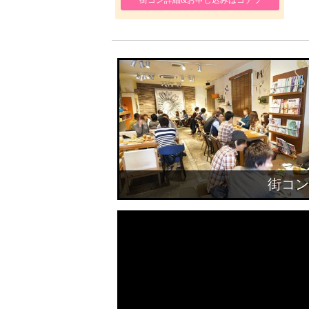
街コン詳細&お申し込みはコチラ
街コン