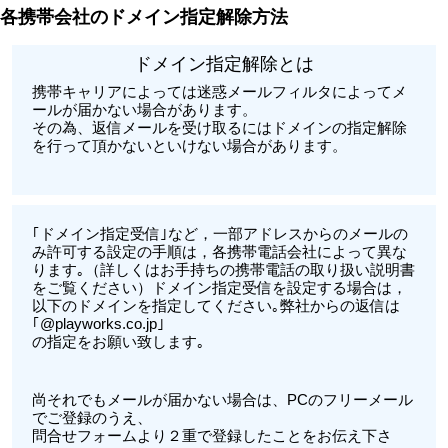
各携帯会社のドメイン指定解除方法
ドメイン指定解除とは
携帯キャリアによっては迷惑メールフィルタによってメ
ールが届かない場合があります。
その為、返信メールを受け取るにはドメインの指定解除
を行って頂かないといけない場合があります。
｢ドメイン指定受信｣など，一部アドレスからのメールの
み許可する設定の手順は，各携帯電話会社によって異な
ります｡（詳しくはお手持ちの携帯電話の取り扱い説明書
をご覧ください）ドメイン指定受信を設定する場合は，
以下のドメインを指定してください｡弊社からの返信は
｢@playworks.co.jp｣
の指定をお願い致します｡
尚それでもメールが届かない場合は、PCのフリーメール
でご登録のうえ、
問合せフォームより２重で登録したことをお伝え下さ