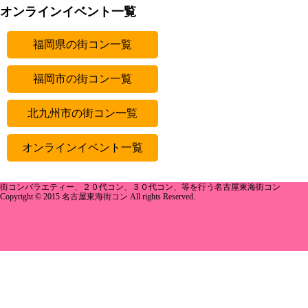
オンラインイベント一覧
福岡県の街コン一覧
福岡市の街コン一覧
北九州市の街コン一覧
オンラインイベント一覧
街コンバラエティー、２０代コン、３０代コン、等を行う名古屋東海街コン
Copyright © 2015 名古屋東海街コン All rights Reserved.