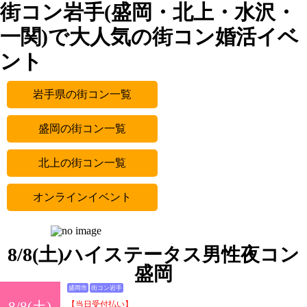
街コン岩手(盛岡・北上・水沢・
一関)で大人気の街コン婚活イベ
ント
岩手県の街コン一覧
盛岡の街コン一覧
北上の街コン一覧
オンラインイベント
8/8(土)ハイステータス男性夜コン
盛岡
盛岡市
街コン岩手
8/8(土)
【当日受付払い】