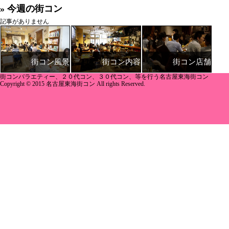
» 今週の街コン
記事がありません
街コン内容
街コン店舗
街コン風景
街コンバラエティー、２０代コン、３０代コン、等を行う名古屋東海街コン
Copyright © 2015 名古屋東海街コン All rights Reserved.