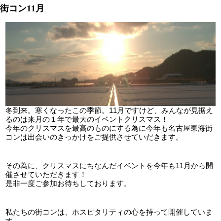
街コン11月
冬到来。寒くなったこの季節。11月ですけど、みんなが見据え
るのは来月の１年で最大のイベントクリスマス！
今年の
クリスマス
を最高のものにする為に今年も名古屋東海
街
コン
は出会いのきっかけをご提供させていだきます。
その為に、クリスマスにちなんだイベントを今年も11月から開
催させていただきます！
是非一度ご参加お待ちしております。
私たちの街コンは、ホスピタリティの心を持って開催していま
す。