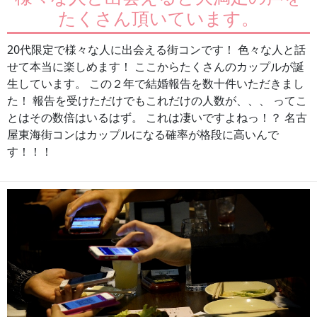
たくさん頂いています。
20代限定で様々な人に出会える街コンです！ 色々な人と話
せて本当に楽しめます！ ここからたくさんのカップルが誕
生しています。 この２年で結婚報告を数十件いただきまし
た！ 報告を受けただけでもこれだけの人数が、、、 ってこ
とはその数倍はいるはず。 これは凄いですよねっ！？ 名古
屋東海街コンはカップルになる確率が格段に高いんで
す！！！