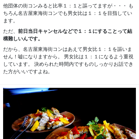
他団体の街コンみると比率１：１と謳ってますが・・・ も
ちろん名古屋東海街コンでも男女比は１：１を目指してい
ます。
ただ、
前日当日キャンセルなどで１：１にすることって結
構難しいんです。
だから、名古屋東海街コンはあえて男女比１：１を謳いま
せん！嘘になりますから。 男女比は１：１になるよう重視
しています。 決められた時間内ですものしっかりお話でき
た方がいいですよね。