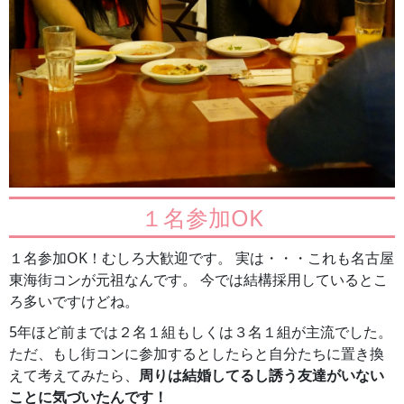
１名参加OK
１名参加OK！むしろ大歓迎です。 実は・・・これも名古屋
東海街コンが元祖なんです。 今では結構採用しているとこ
ろ多いですけどね。
5年ほど前までは２名１組もしくは３名１組が主流でした。
ただ、もし街コンに参加するとしたらと自分たちに置き換
えて考えてみたら、
周りは結婚してるし誘う友達がいない
ことに気づいたんです！