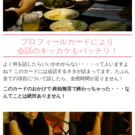
プロフィールカードにより
会話のキッカケもバッチリ！
よく何を話したらいいかわからない・・・って人いますよ
ね？ このカードには会話するネタが詰まってます。たぶん
全ての項目について話したら、全然時間が足りません！
このカードのおかけで 終始無言で終わっちゃった・・・な
んてことは絶対ありません！