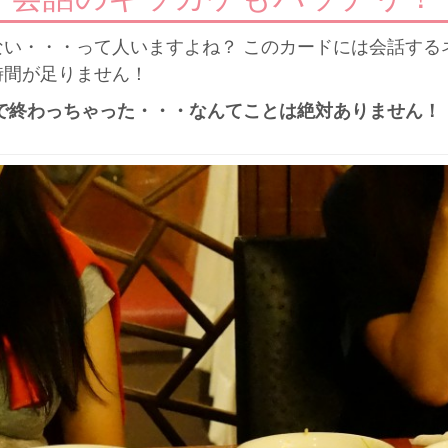
ない・・・って人いますよね？ このカードには会話する
時間が足りません！
で終わっちゃった・・・なんてことは絶対ありません！