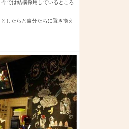
 今では結構採用しているところ
るとしたらと自分たちに置き換え