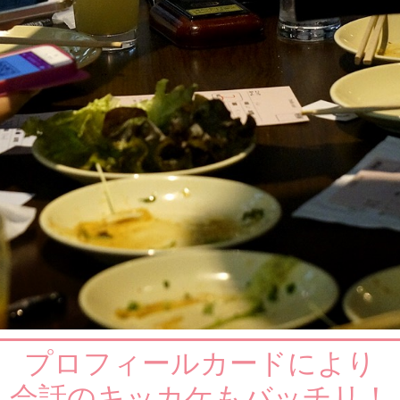
プロフィールカードにより
会話のキッカケもバッチリ！