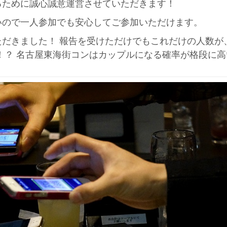
るために誠心誠意運営させていただきます！
いので一人参加でも安心してご参加いただけます。
だきました！ 報告を受けただけでもこれだけの人数が
！？ 名古屋東海街コンはカップルになる確率が格段に高