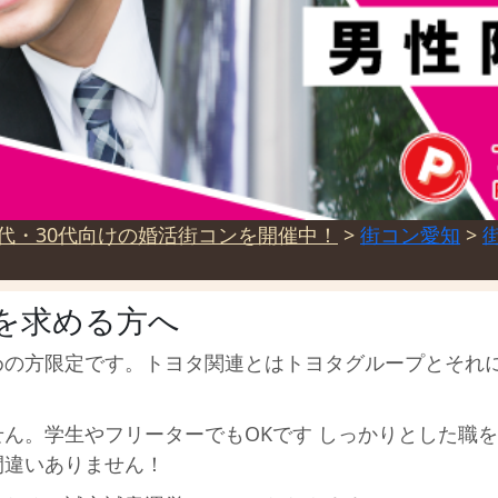
代・30代向けの婚活街コンを開催中！
>
街コン愛知
>
を求める方へ
めの方限定です。トヨタ関連とはトヨタグループとそれ
ん。学生やフリーターでもOKです しっかりとした職
間違いありません！