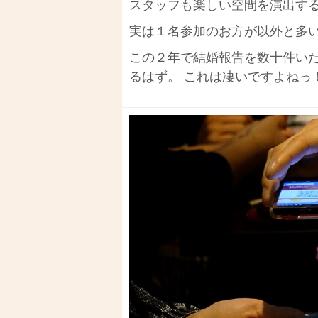
スタッフも楽しい空間を演出す
実は１名参加のお方が以外と多
この２年で結婚報告を数十件いた
るはず。 これは凄いですよねっ