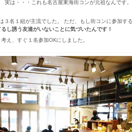
。 実は・・・これも名古屋東海街コンが元祖なんです。
は３名１組が主流でした。 ただ、もし街コンに参加す
てるし誘う友達がいないことに気づいたんです！
考え、すぐ１名参加OKにしました。