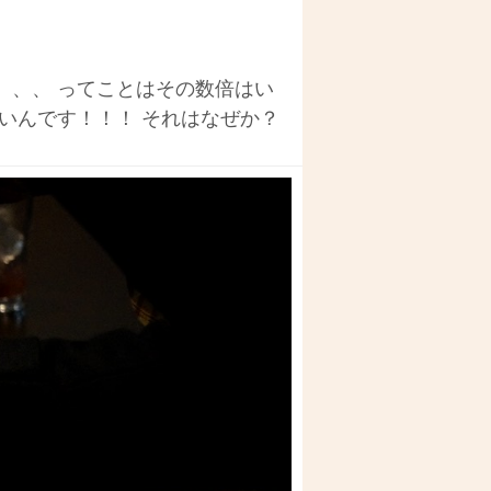
、、、 ってことはその数倍はい
いんです！！！ それはなぜか？