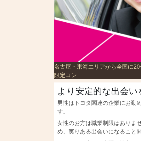
名古屋・東海エリアから全国に20
限定コン
より安定的な出会い
男性はトヨタ関連の企業にお勤
す。
女性のお方は職業制限はありませ
め、実りある出会いになること