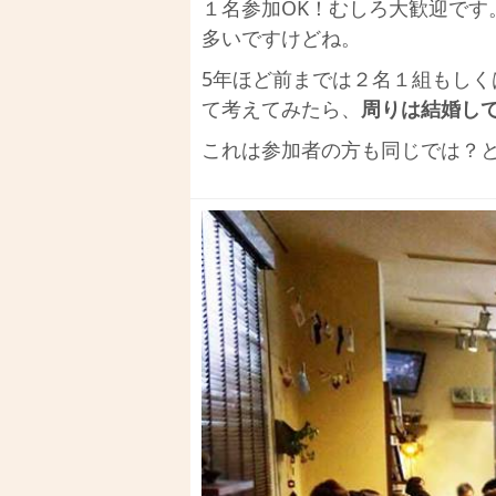
１名参加OK！むしろ大歓迎です
多いですけどね。
5年ほど前までは２名１組もしく
て考えてみたら、
周りは結婚し
これは参加者の方も同じでは？と