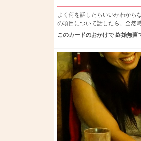
よく何を話したらいいかわから
の項目について話したら、全然
このカードのおかけで 終始無言