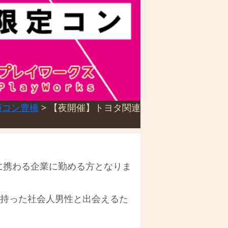
街コン豊橋
>
【夜開催】トヨタ関連
に携わる企業に勤める方となりま
を持った社会人男性と出会えるた