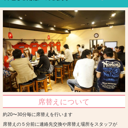
席替えについて
約20〜30分毎に席替えを行います
席替えの５分前に連絡先交換や席替え場所をスタッフが