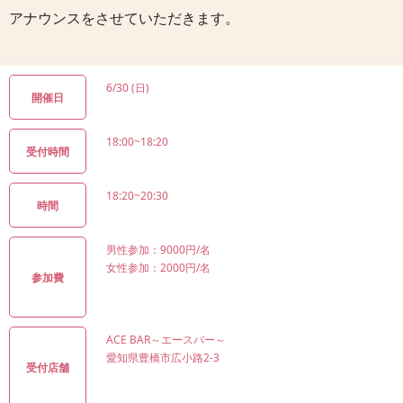
アナウンスをさせていただきます。
6/30 (日)
開催日
18:00~18:20
受付時間
18:20~20:30
時間
男性参加：9000円/名
女性参加：2000円/名
参加費
ACE BAR～エースバー～
愛知県豊橋市広小路2-3
受付店舗