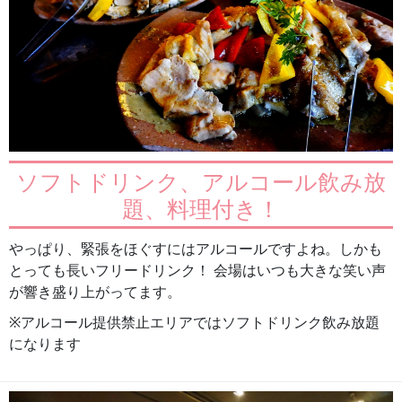
ソフトドリンク、アルコール飲み放
題、料理付き！
やっぱり、緊張をほぐすにはアルコールですよね。しかも
とっても長いフリードリンク！ 会場はいつも大きな笑い声
が響き盛り上がってます。
※アルコール提供禁止エリアではソフトドリンク飲み放題
になります