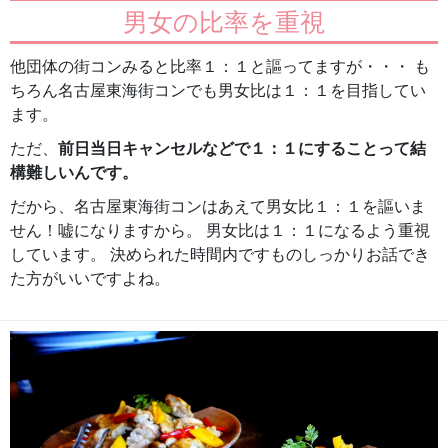
男女の比率を重視
他団体の街コンみると比率１：１と謳ってますが・・・ も
ちろん名古屋東海街コンでも男女比は１：１を目指してい
ます。
ただ、
前日当日キャンセルなどで１：１にすることって結
構難しいんです。
だから、名古屋東海街コンはあえて男女比１：１を謳いま
せん！嘘になりますから。 男女比は１：１になるよう重視
しています。 決められた時間内ですものしっかりお話でき
た方がいいですよね。