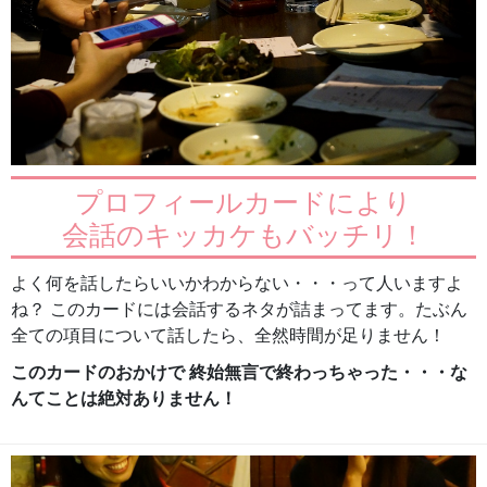
プロフィールカードにより
会話のキッカケもバッチリ！
よく何を話したらいいかわからない・・・って人いますよ
ね？ このカードには会話するネタが詰まってます。たぶん
全ての項目について話したら、全然時間が足りません！
このカードのおかけで 終始無言で終わっちゃった・・・な
んてことは絶対ありません！