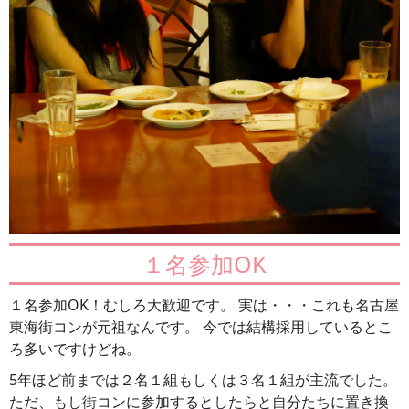
１名参加OK
１名参加OK！むしろ大歓迎です。 実は・・・これも名古屋
東海街コンが元祖なんです。 今では結構採用しているとこ
ろ多いですけどね。
5年ほど前までは２名１組もしくは３名１組が主流でした。
ただ、もし街コンに参加するとしたらと自分たちに置き換