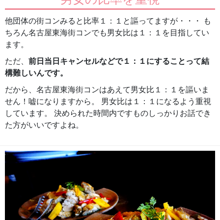
他団体の街コンみると比率１：１と謳ってますが・・・ も
ちろん名古屋東海街コンでも男女比は１：１を目指してい
ます。
ただ、
前日当日キャンセルなどで１：１にすることって結
構難しいんです。
だから、名古屋東海街コンはあえて男女比１：１を謳いま
せん！嘘になりますから。 男女比は１：１になるよう重視
しています。 決められた時間内ですものしっかりお話でき
た方がいいですよね。