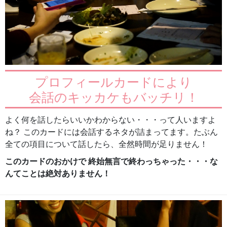
プロフィールカードにより
会話のキッカケもバッチリ！
よく何を話したらいいかわからない・・・って人いますよ
ね？ このカードには会話するネタが詰まってます。たぶん
全ての項目について話したら、全然時間が足りません！
このカードのおかけで 終始無言で終わっちゃった・・・な
んてことは絶対ありません！