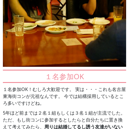
１名参加OK
１名参加OK！むしろ大歓迎です。 実は・・・これも名古屋
東海街コンが元祖なんです。 今では結構採用しているとこ
ろ多いですけどね。
5年ほど前までは２名１組もしくは３名１組が主流でした。
ただ、もし街コンに参加するとしたらと自分たちに置き換
えて考えてみたら、
周りは結婚してるし誘う友達がいない