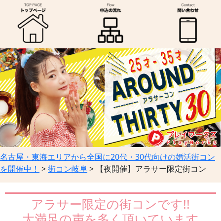
名古屋・東海エリアから全国に20代・30代向けの婚活街コン
を開催中！
>
街コン岐阜
>
【夜開催】アラサー限定街コン
アラサー限定の街コンです!!
大満足の声を多く頂いています