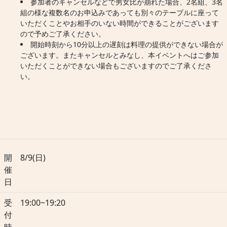
参加者のキャンセルなどで男女比が崩れた場合、2名組、3名
組の様な複数名のお申込みであっても別々のテーブルに座って
いただくことやお相手のいない時間ができることがございます
ので予めご了承ください。
開始時刻から10分以上の遅刻は料理の提供ができない場合が
ございます。またキャンセルとみなし、本イベントへはご参加
いただくことができない場合もございますのでご了承くださ
い。
開
8/9(日)
催
日
受
19:00~19:20
付