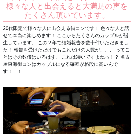
様々な人と出会えると大満足の声を
たくさん頂いています。
20代限定で様々な人に出会える街コンです！ 色々な人と話
せて本当に楽しめます！ ここからたくさんのカップルが誕
生しています。 この２年で結婚報告を数十件いただきまし
た！ 報告を受けただけでもこれだけの人数が、、、 ってこ
とはその数倍はいるはず。 これは凄いですよねっ！？ 名古
屋東海街コンはカップルになる確率が格段に高いんで
す！！！