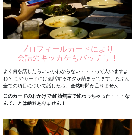
プロフィールカードにより
会話のキッカケもバッチリ！
よく何を話したらいいかわからない・・・って人いますよ
ね？ このカードには会話するネタが詰まってます。たぶん
全ての項目について話したら、全然時間が足りません！
このカードのおかけで 終始無言で終わっちゃった・・・な
んてことは絶対ありません！