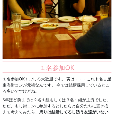
１名参加OK
１名参加OK！むしろ大歓迎です。 実は・・・これも名古屋
東海街コンが元祖なんです。 今では結構採用しているとこ
ろ多いですけどね。
5年ほど前までは２名１組もしくは３名１組が主流でした。
ただ、もし街コンに参加するとしたらと自分たちに置き換
えて考えてみたら、
周りは結婚してるし誘う友達がいない