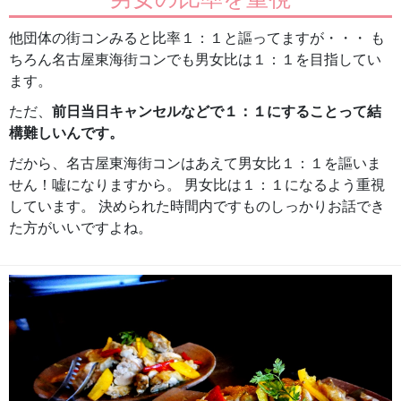
他団体の街コンみると比率１：１と謳ってますが・・・ も
ちろん名古屋東海街コンでも男女比は１：１を目指してい
ます。
ただ、
前日当日キャンセルなどで１：１にすることって結
構難しいんです。
だから、名古屋東海街コンはあえて男女比１：１を謳いま
せん！嘘になりますから。 男女比は１：１になるよう重視
しています。 決められた時間内ですものしっかりお話でき
た方がいいですよね。