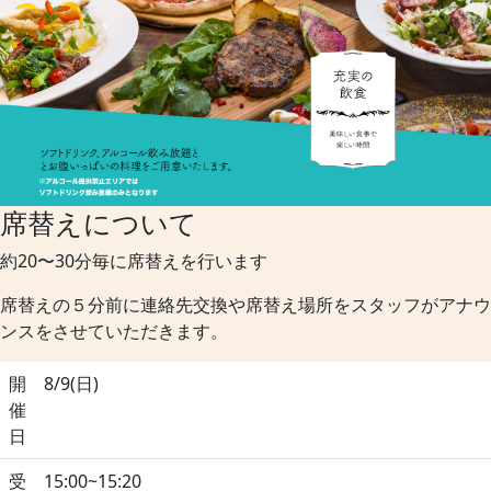
席替えについて
約20〜30分毎に席替えを行います
席替えの５分前に連絡先交換や席替え場所をスタッフがアナウ
ンスをさせていただきます。
開
8/9(日)
催
日
受
15:00~15:20