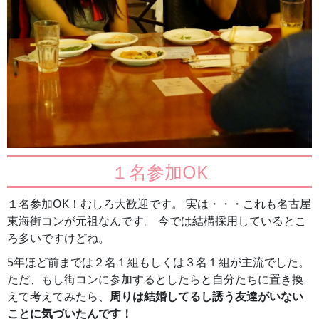
１名参加OK
１名参加OK！むしろ大歓迎です。 実は・・・これも名古屋
東海街コンが元祖なんです。 今では結構採用しているとこ
ろ多いですけどね。
5年ほど前までは２名１組もしくは３名１組が主流でした。
ただ、もし街コンに参加するとしたらと自分たちに置き換
えて考えてみたら、
周りは結婚してるし誘う友達がいない
ことに気づいたんです！