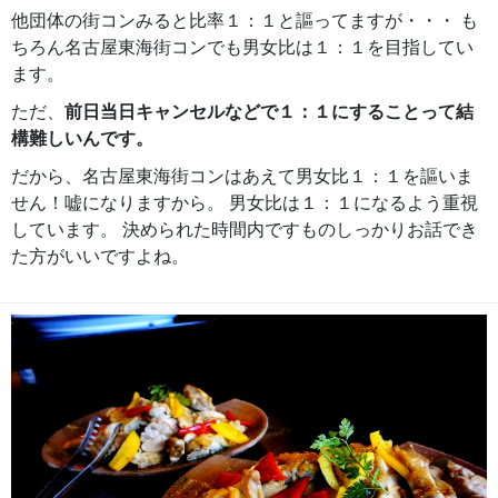
他団体の街コンみると比率１：１と謳ってますが・・・ も
ちろん名古屋東海街コンでも男女比は１：１を目指してい
ます。
ただ、
前日当日キャンセルなどで１：１にすることって結
構難しいんです。
だから、名古屋東海街コンはあえて男女比１：１を謳いま
せん！嘘になりますから。 男女比は１：１になるよう重視
しています。 決められた時間内ですものしっかりお話でき
た方がいいですよね。