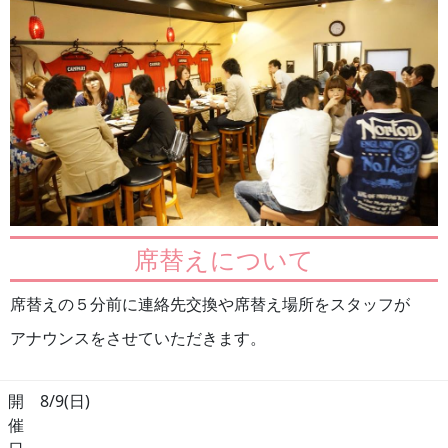
席替えについて
席替えの５分前に連絡先交換や席替え場所をスタッフが
アナウンスをさせていただきます。
開
8/9(日)
催