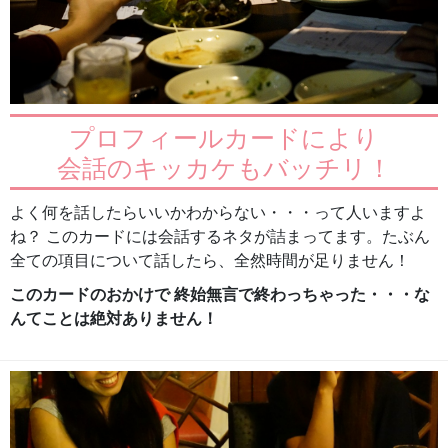
プロフィールカードにより
会話のキッカケもバッチリ！
よく何を話したらいいかわからない・・・って人いますよ
ね？ このカードには会話するネタが詰まってます。たぶん
全ての項目について話したら、全然時間が足りません！
このカードのおかけで 終始無言で終わっちゃった・・・な
んてことは絶対ありません！