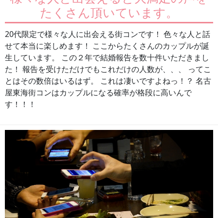
たくさん頂いています。
20代限定で様々な人に出会える街コンです！ 色々な人と話
せて本当に楽しめます！ ここからたくさんのカップルが誕
生しています。 この２年で結婚報告を数十件いただきまし
た！ 報告を受けただけでもこれだけの人数が、、、 ってこ
とはその数倍はいるはず。 これは凄いですよねっ！？ 名古
屋東海街コンはカップルになる確率が格段に高いんで
す！！！