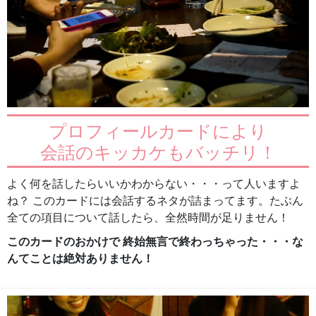
プロフィールカードにより
会話のキッカケもバッチリ！
よく何を話したらいいかわからない・・・って人いますよ
ね？ このカードには会話するネタが詰まってます。たぶん
全ての項目について話したら、全然時間が足りません！
このカードのおかけで 終始無言で終わっちゃった・・・な
んてことは絶対ありません！