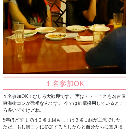
１名参加OK
１名参加OK！むしろ大歓迎です。 実は・・・これも名古屋
東海街コンが元祖なんです。 今では結構採用しているとこ
ろ多いですけどね。
5年ほど前までは２名１組もしくは３名１組が主流でした。
ただ、もし街コンに参加するとしたらと自分たちに置き換