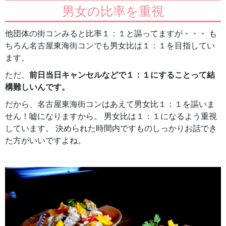
男女の比率を重視
他団体の街コンみると比率１：１と謳ってますが・・・ も
ちろん名古屋東海街コンでも男女比は１：１を目指してい
ます。
ただ、
前日当日キャンセルなどで１：１にすることって結
構難しいんです。
だから、名古屋東海街コンはあえて男女比１：１を謳いま
せん！嘘になりますから。 男女比は１：１になるよう重視
しています。 決められた時間内ですものしっかりお話でき
た方がいいですよね。