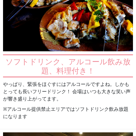
ソフトドリンク、アルコール飲み放
題、料理付き！
やっぱり、緊張をほぐすにはアルコールですよね。しかも
とっても長いフリードリンク！ 会場はいつも大きな笑い声
が響き盛り上がってます。
※アルコール提供禁止エリアではソフトドリンク飲み放題
になります