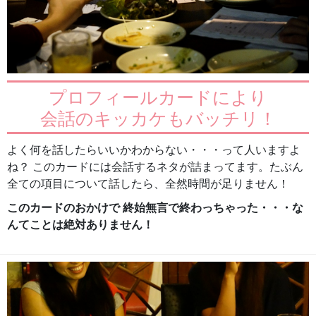
プロフィールカードにより
会話のキッカケもバッチリ！
よく何を話したらいいかわからない・・・って人いますよ
ね？ このカードには会話するネタが詰まってます。たぶん
全ての項目について話したら、全然時間が足りません！
このカードのおかけで 終始無言で終わっちゃった・・・な
んてことは絶対ありません！