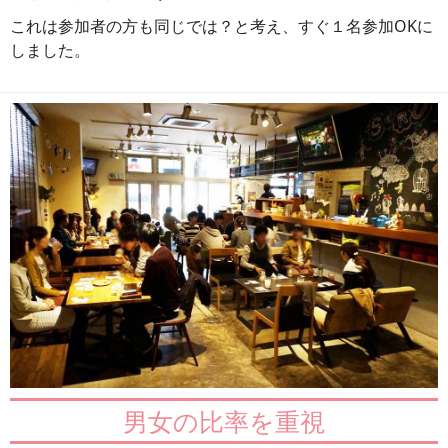
これは参加者の方も同じでは？と考え、すぐ１名参加OKに
しました。
男女の比率を重視