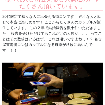
たくさん頂いています。
20代限定で様々な人に出会える街コンです！ 色々な人と話
せて本当に楽しめます！ ここからたくさんのカップルが誕
生しています。 この２年で結婚報告を数十件いただきまし
た！ 報告を受けただけでもこれだけの人数が、、、 ってこ
とはその数倍はいるはず。 これは凄いですよねっ！？ 名古
屋東海街コンはカップルになる確率が格段に高いんで
す！！！