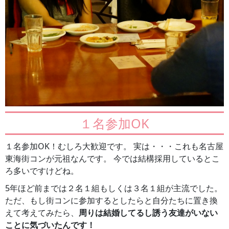
１名参加OK
１名参加OK！むしろ大歓迎です。 実は・・・これも名古屋
東海街コンが元祖なんです。 今では結構採用しているとこ
ろ多いですけどね。
5年ほど前までは２名１組もしくは３名１組が主流でした。
ただ、もし街コンに参加するとしたらと自分たちに置き換
えて考えてみたら、
周りは結婚してるし誘う友達がいない
ことに気づいたんです！