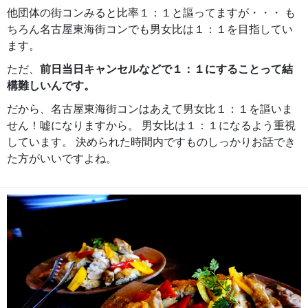
他団体の街コンみると比率１：１と謳ってますが・・・ も
ちろん名古屋東海街コンでも男女比は１：１を目指してい
ます。
ただ、
前日当日キャンセルなどで１：１にすることって結
構難しいんです。
だから、名古屋東海街コンはあえて男女比１：１を謳いま
せん！嘘になりますから。 男女比は１：１になるよう重視
しています。 決められた時間内ですものしっかりお話でき
た方がいいですよね。