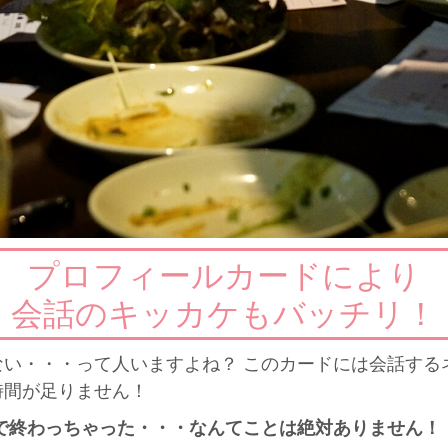
プロフィールカードにより
会話のキッカケもバッチリ！
ない・・・って人いますよね？ このカードには会話する
時間が足りません！
で終わっちゃった・・・なんてことは絶対ありません！