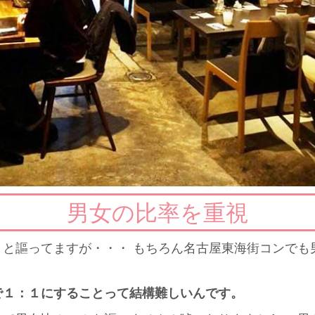
男女の比率を重視
１と謳ってますが・・・ もちろん名古屋東海街コンでも
で１：１にすることって結構難しいんです。