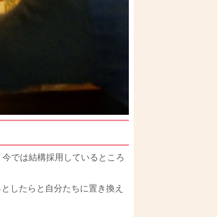
 今では結構採用しているところ
るとしたらと自分たちに置き換え