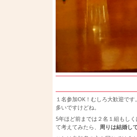
１名参加OK！むしろ大歓迎です
多いですけどね。
5年ほど前までは２名１組もしく
て考えてみたら、
周りは結婚し