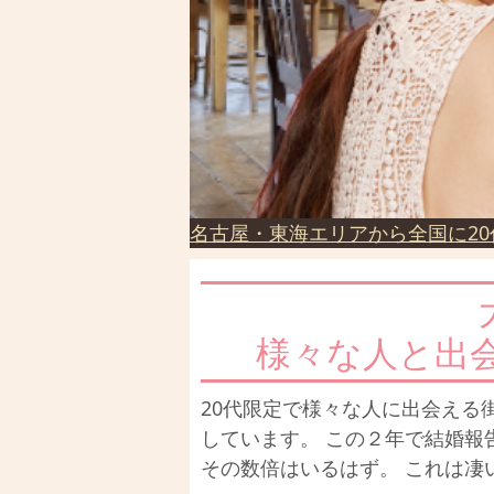
名古屋・東海エリアから全国に20
様々な人と出
20代限定で様々な人に出会える
しています。 この２年で結婚報
その数倍はいるはず。 これは凄