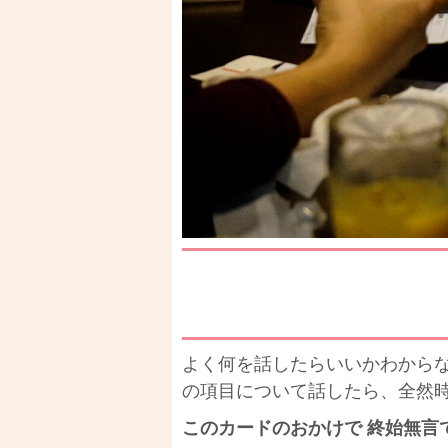
よく何を話したらいいかわから
の項目について話したら、全然
このカードのおかけで 終始無言