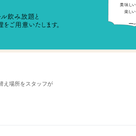
替え場所をスタッフが
。