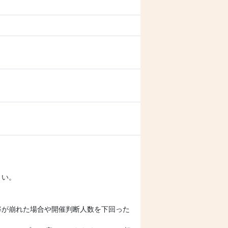
さい。
率が崩れた場合や開催判断人数を下回った