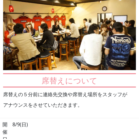
席替えについて
席替えの５分前に連絡先交換や席替え場所をスタッフが
アナウンスをさせていただきます。
開
8/9(日)
催