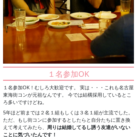
１名参加OK
１名参加OK！むしろ大歓迎です。 実は・・・これも名古屋
東海街コンが元祖なんです。 今では結構採用しているとこ
ろ多いですけどね。
5年ほど前までは２名１組もしくは３名１組が主流でした。
ただ、もし街コンに参加するとしたらと自分たちに置き換
えて考えてみたら、
周りは結婚してるし誘う友達がいない
ことに気づいたんです！