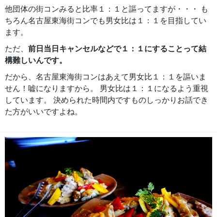
他団体の街コンみると比率１：１と謳ってますが・・・ も
ちろん名古屋東海街コンでも男女比は１：１を目指してい
ます。
ただ、
前日当日キャンセルなどで１：１にすることって結
構難しいんです。
だから、名古屋東海街コンはあえて男女比１：１を謳いま
せん！嘘になりますから。 男女比は１：１になるよう重視
しています。 決められた時間内ですものしっかりお話でき
た方がいいですよね。