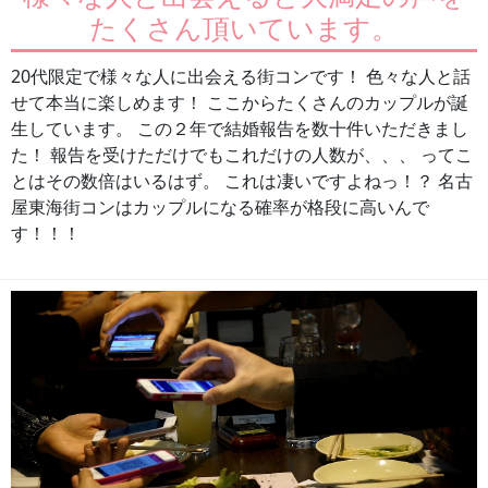
たくさん頂いています。
20代限定で様々な人に出会える街コンです！ 色々な人と話
せて本当に楽しめます！ ここからたくさんのカップルが誕
生しています。 この２年で結婚報告を数十件いただきまし
た！ 報告を受けただけでもこれだけの人数が、、、 ってこ
とはその数倍はいるはず。 これは凄いですよねっ！？ 名古
屋東海街コンはカップルになる確率が格段に高いんで
す！！！