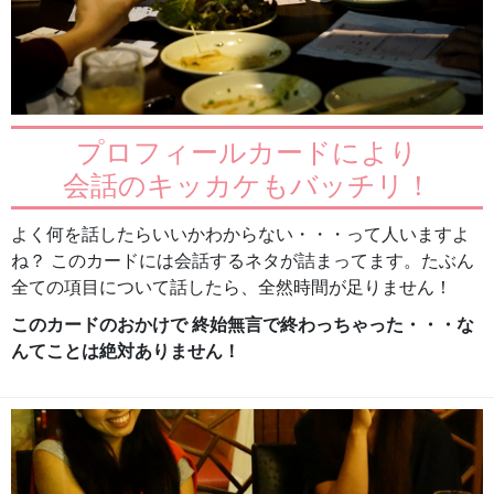
プロフィールカードにより
会話のキッカケもバッチリ！
よく何を話したらいいかわからない・・・って人いますよ
ね？ このカードには会話するネタが詰まってます。たぶん
全ての項目について話したら、全然時間が足りません！
このカードのおかけで 終始無言で終わっちゃった・・・な
んてことは絶対ありません！