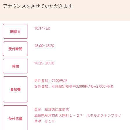
アナウンスをさせていただきます。
10/14 (日)
開催日
18:00~18:20
受付時間
18:25~20:30
時間
男性参加：7500円/名
女性参加：女性限定割引中3,000円/名→2,000円/名
参加費
魚民 草津西口駅前店
滋賀県草津市西大路町１－２７ ホテルボストンプラザ
受付店舗
草津 Ｂ１Ｆ