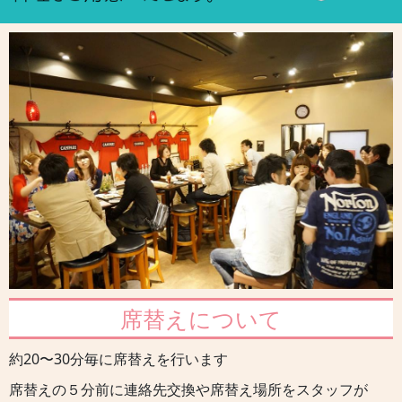
席替えについて
約20〜30分毎に席替えを行います
席替えの５分前に連絡先交換や席替え場所をスタッフが