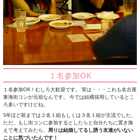
１名参加OK
１名参加OK！むしろ大歓迎です。 実は・・・これも名古屋
東海街コンが元祖なんです。 今では結構採用しているとこ
ろ多いですけどね。
5年ほど前までは２名１組もしくは３名１組が主流でした。
ただ、もし街コンに参加するとしたらと自分たちに置き換
えて考えてみたら、
周りは結婚してるし誘う友達がいない
ことに気づいたんです！