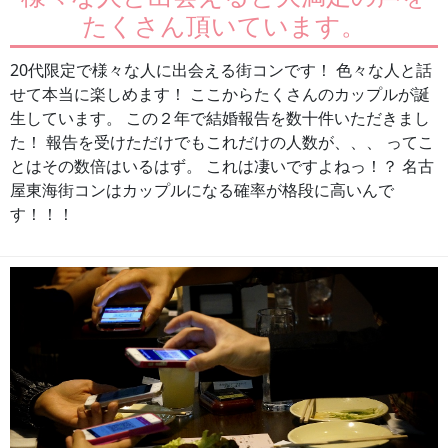
たくさん頂いています。
20代限定で様々な人に出会える街コンです！ 色々な人と話
せて本当に楽しめます！ ここからたくさんのカップルが誕
生しています。 この２年で結婚報告を数十件いただきまし
た！ 報告を受けただけでもこれだけの人数が、、、 ってこ
とはその数倍はいるはず。 これは凄いですよねっ！？ 名古
屋東海街コンはカップルになる確率が格段に高いんで
す！！！