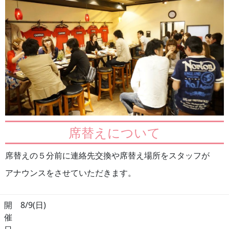
席替えについて
席替えの５分前に連絡先交換や席替え場所をスタッフが
アナウンスをさせていただきます。
開
8/9(日)
催