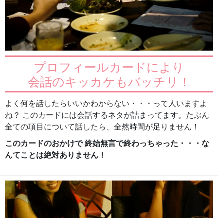
プロフィールカードにより
会話のキッカケもバッチリ！
よく何を話したらいいかわからない・・・って人いますよ
ね？ このカードには会話するネタが詰まってます。たぶん
全ての項目について話したら、全然時間が足りません！
このカードのおかけで 終始無言で終わっちゃった・・・な
んてことは絶対ありません！