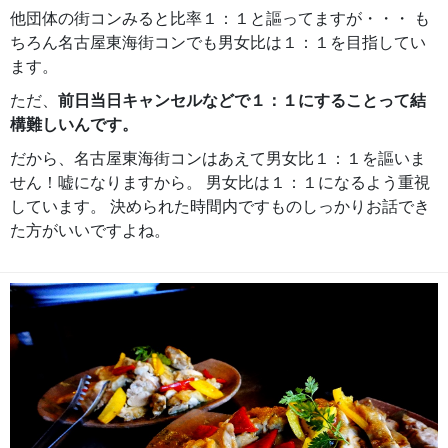
他団体の街コンみると比率１：１と謳ってますが・・・ も
ちろん名古屋東海街コンでも男女比は１：１を目指してい
ます。
ただ、
前日当日キャンセルなどで１：１にすることって結
構難しいんです。
だから、名古屋東海街コンはあえて男女比１：１を謳いま
せん！嘘になりますから。 男女比は１：１になるよう重視
しています。 決められた時間内ですものしっかりお話でき
た方がいいですよね。