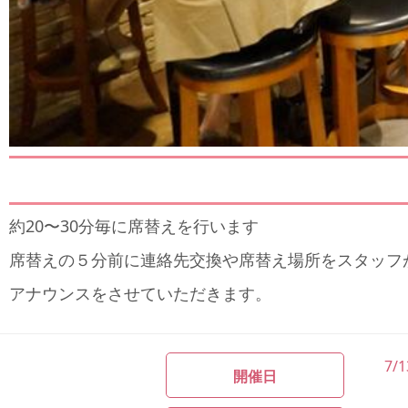
約20〜30分毎に席替えを行います
席替えの５分前に連絡先交換や席替え場所をスタッフ
アナウンスをさせていただきます。
7/1
開催日