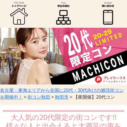
名古屋・東海エリアから全国に20代・30代向けの婚活街コン
を開催中！
>
街コン秋田
>
秋田市
>
【夜開催】20代コン
大人気の20代限定の街コンです!!
様々な人と出会えると大満足の声を