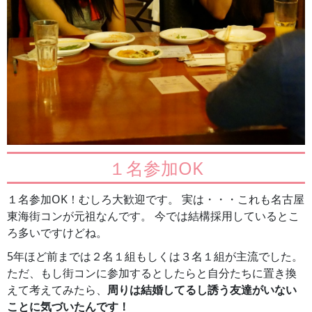
１名参加OK
１名参加OK！むしろ大歓迎です。 実は・・・これも名古屋
東海街コンが元祖なんです。 今では結構採用しているとこ
ろ多いですけどね。
5年ほど前までは２名１組もしくは３名１組が主流でした。
ただ、もし街コンに参加するとしたらと自分たちに置き換
えて考えてみたら、
周りは結婚してるし誘う友達がいない
ことに気づいたんです！