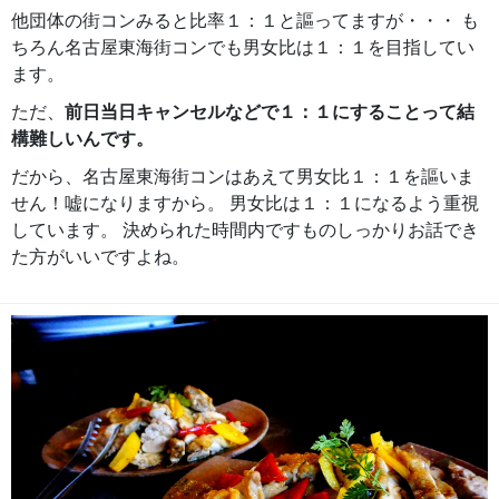
他団体の街コンみると比率１：１と謳ってますが・・・ も
ちろん名古屋東海街コンでも男女比は１：１を目指してい
ます。
ただ、
前日当日キャンセルなどで１：１にすることって結
構難しいんです。
だから、名古屋東海街コンはあえて男女比１：１を謳いま
せん！嘘になりますから。 男女比は１：１になるよう重視
しています。 決められた時間内ですものしっかりお話でき
た方がいいですよね。