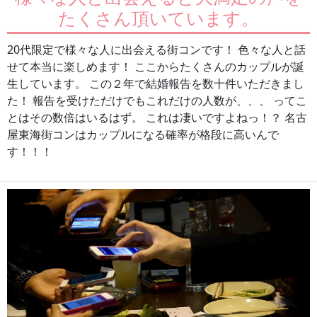
たくさん頂いています。
20代限定で様々な人に出会える街コンです！ 色々な人と話
せて本当に楽しめます！ ここからたくさんのカップルが誕
生しています。 この２年で結婚報告を数十件いただきまし
た！ 報告を受けただけでもこれだけの人数が、、、 ってこ
とはその数倍はいるはず。 これは凄いですよねっ！？ 名古
屋東海街コンはカップルになる確率が格段に高いんで
す！！！