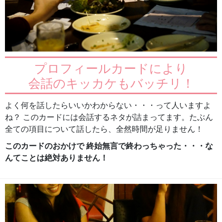
プロフィールカードにより
会話のキッカケもバッチリ！
よく何を話したらいいかわからない・・・って人いますよ
ね？ このカードには会話するネタが詰まってます。たぶん
全ての項目について話したら、全然時間が足りません！
このカードのおかけで 終始無言で終わっちゃった・・・な
んてことは絶対ありません！