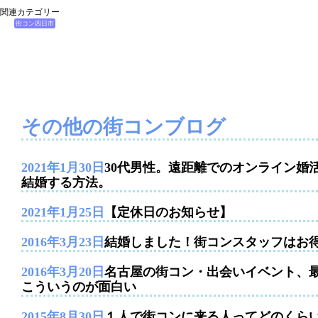
関連カテゴリー
街コン四日市
その他の街コンブログ
2021年1月30日
30代男性。遠距離でのオンライン婚
結婚する方法。
2021年1月25日
【定休日のお知らせ】
2016年3月23日
結婚しました！街コンスタッフはお
2016年3月20日
名古屋の街コン・出会いイベント、
こういうのが面白い
2015年8月30日
１人で街コンに来る人ってどのくら