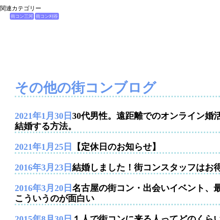
関連カテゴリー
街コン三河
街コン刈谷
その他の街コンブログ
2021年1月30日
30代男性。遠距離でのオンライン婚
結婚する方法。
2021年1月25日
【定休日のお知らせ】
2016年3月23日
結婚しました！街コンスタッフはお
2016年3月20日
名古屋の街コン・出会いイベント、
こういうのが面白い
2015年8月30日
１人で街コンに来る人ってどのくら