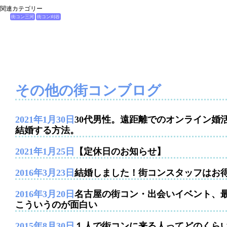
関連カテゴリー
街コン三河
街コン刈谷
その他の街コンブログ
2021年1月30日
30代男性。遠距離でのオンライン婚
結婚する方法。
2021年1月25日
【定休日のお知らせ】
2016年3月23日
結婚しました！街コンスタッフはお
2016年3月20日
名古屋の街コン・出会いイベント、
こういうのが面白い
2015年8月30日
１人で街コンに来る人ってどのくら