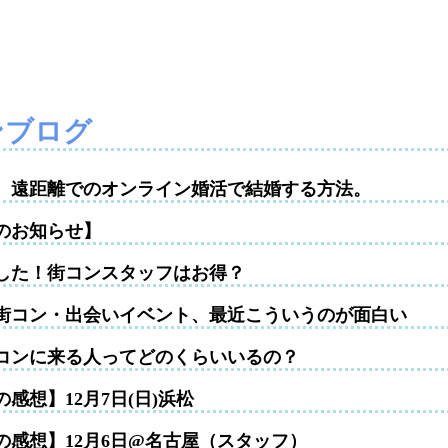
ンブログ
性。遠距離でのオンライン婚活で結婚する方法。
のお知らせ】
した！街コンスタッフはお得？
街コン・出会いイベント、最近こういうのが面白い
コンに来る人ってどのくらいいるの？
感想】12月7日(日)浜松
の感想】12月6日@名古屋（スタッフ）