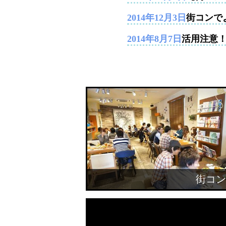
2014年12月3日
街コンで
2014年8月7日
活用注意
街コン