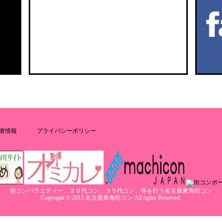
者情報
プライバシーポリシー
街コンバラエティー、２０代コン、３０代コン、等を行う名古屋東海街コン
Copyright © 2015 名古屋東海街コン All rights Reserved.