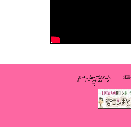
お申し込みの流れ,入
運営
金、キャンセルについ
て