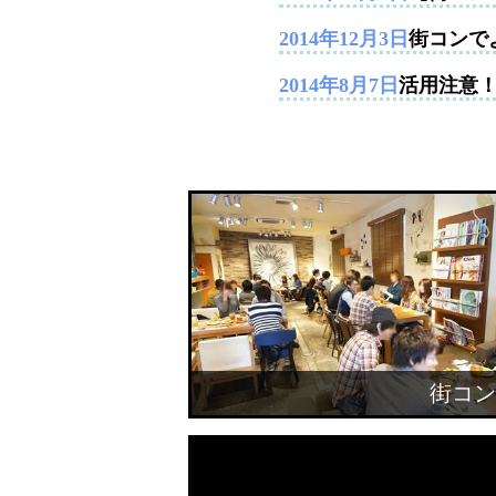
2014年12月3日
街コンで
2014年8月7日
活用注意
街コン