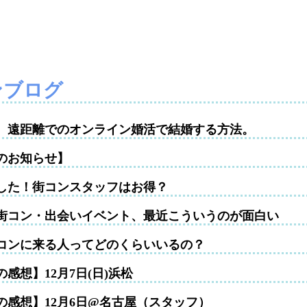
ンブログ
性。遠距離でのオンライン婚活で結婚する方法。
のお知らせ】
した！街コンスタッフはお得？
街コン・出会いイベント、最近こういうのが面白い
コンに来る人ってどのくらいいるの？
感想】12月7日(日)浜松
の感想】12月6日@名古屋（スタッフ）