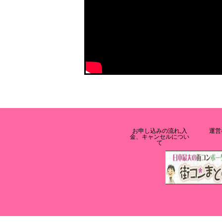
お申し込みの流れ,入
運営
金、キャンセルについ
て