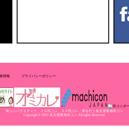
者情報
プライバシーポリシー
街コンバラエティー、２０代コン、３０代コン、等を行う名古屋東海街コン
Copyright © 2015 名古屋東海街コン All rights Reserved.