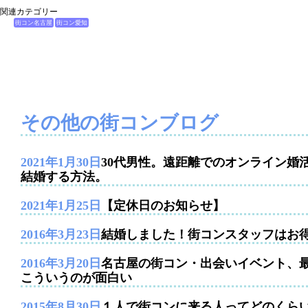
関連カテゴリー
街コン名古屋
街コン愛知
その他の街コンブログ
2021年1月30日
30代男性。遠距離でのオンライン婚
結婚する方法。
2021年1月25日
【定休日のお知らせ】
2016年3月23日
結婚しました！街コンスタッフはお
2016年3月20日
名古屋の街コン・出会いイベント、
こういうのが面白い
2015年8月30日
１人で街コンに来る人ってどのくら