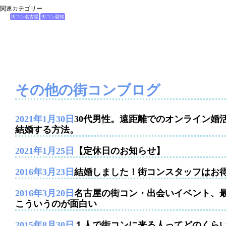
関連カテゴリー
街コン名古屋
街コン愛知
その他の街コンブログ
2021年1月30日
30代男性。遠距離でのオンライン婚
結婚する方法。
2021年1月25日
【定休日のお知らせ】
2016年3月23日
結婚しました！街コンスタッフはお
2016年3月20日
名古屋の街コン・出会いイベント、
こういうのが面白い
2015年8月30日
１人で街コンに来る人ってどのくら