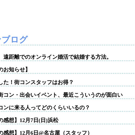
ンブログ
性。遠距離でのオンライン婚活で結婚する方法。
のお知らせ】
した！街コンスタッフはお得？
街コン・出会いイベント、最近こういうのが面白い
コンに来る人ってどのくらいいるの？
感想】12月7日(日)浜松
の感想】12月6日@名古屋（スタッフ）