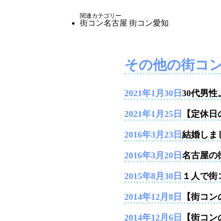
関連カテゴリー
街コン名古屋
街コン愛知
その他の街コ
2021年1月30日
30代男
2021年1月25日
【定休日
2016年3月23日
結婚しま
2016年3月20日
名古屋の
2015年8月30日
１人で街
2014年12月8日
【街コンの
2014年12月6日
【街コン