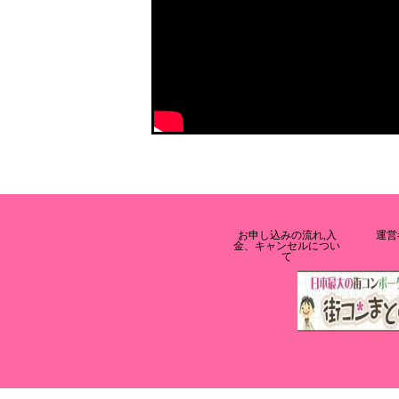
お申し込みの流れ,入
運営
金、キャンセルについ
て