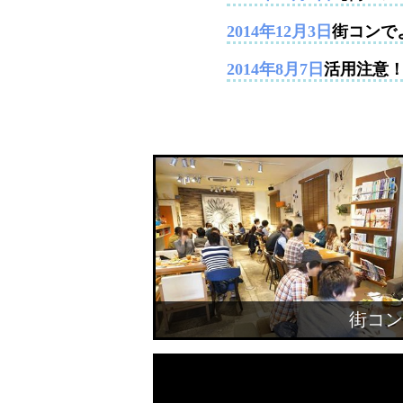
2014年12月3日
街コンで
2014年8月7日
活用注意
街コン