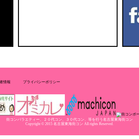
者情報
プライバシーポリシー
街コンバラエティー、２０代コン、３０代コン、等を行う名古屋東海街コン
Copyright © 2015 名古屋東海街コン All rights Reserved.