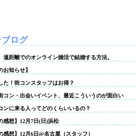
ンブログ
性。遠距離でのオンライン婚活で結婚する方法。
のお知らせ】
した！街コンスタッフはお得？
街コン・出会いイベント、最近こういうのが面白い
コンに来る人ってどのくらいいるの？
感想】12月7日(日)浜松
の感想】12月6日@名古屋（スタッフ）