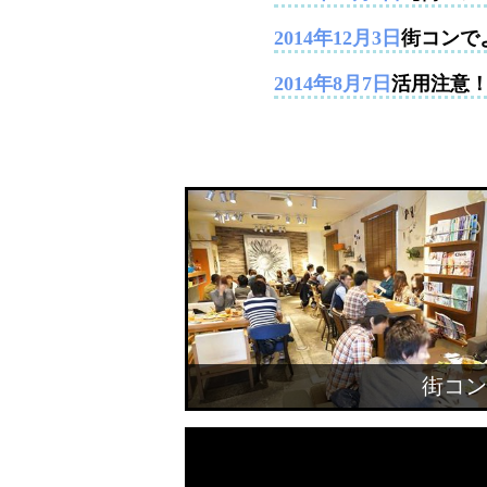
2014年12月3日
街コンで
2014年8月7日
活用注意
街コン