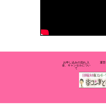
お申し込みの流れ,入
運営
金、キャンセルについ
て