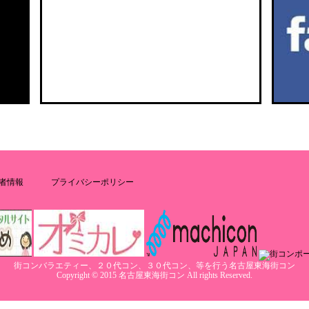
者情報
プライバシーポリシー
街コンバラエティー、２０代コン、３０代コン、等を行う名古屋東海街コン
Copyright © 2015 名古屋東海街コン All rights Reserved.