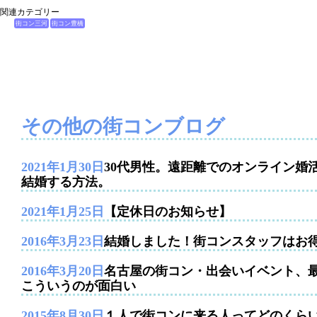
関連カテゴリー
街コン三河
街コン豊橋
その他の街コンブログ
2021年1月30日
30代男性。遠距離でのオンライン婚
結婚する方法。
2021年1月25日
【定休日のお知らせ】
2016年3月23日
結婚しました！街コンスタッフはお
2016年3月20日
名古屋の街コン・出会いイベント、
こういうのが面白い
2015年8月30日
１人で街コンに来る人ってどのくら