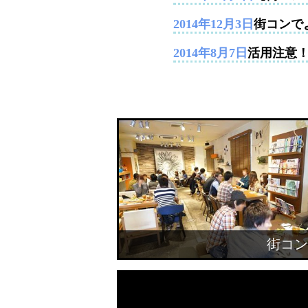
2014年12月3日
街コンで
2014年8月7日
活用注意
街コン