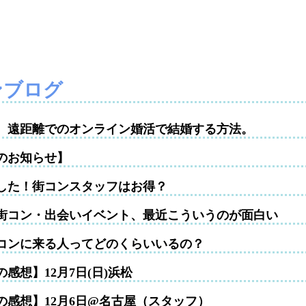
ンブログ
性。遠距離でのオンライン婚活で結婚する方法。
のお知らせ】
した！街コンスタッフはお得？
街コン・出会いイベント、最近こういうのが面白い
コンに来る人ってどのくらいいるの？
感想】12月7日(日)浜松
の感想】12月6日@名古屋（スタッフ）