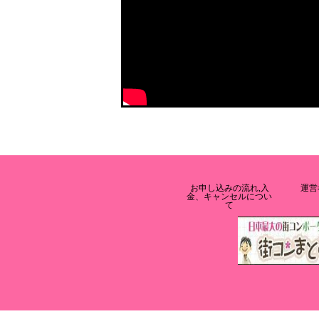
お申し込みの流れ,入
運営
金、キャンセルについ
て