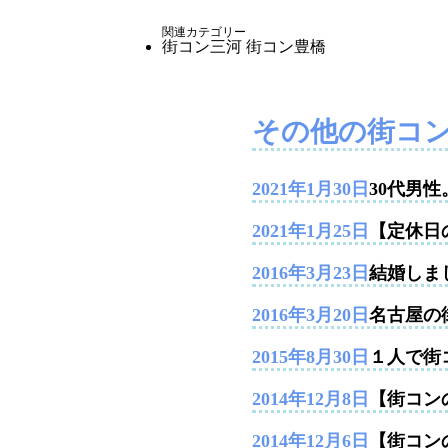
関連カテゴリー
街コン三河
街コン豊橋
その他の街コ
2021年1月30日
30代男
2021年1月25日
【定休日
2016年3月23日
結婚しま
2016年3月20日
名古屋の
2015年8月30日
１人で街
2014年12月8日
【街コンの
2014年12月6日
【街コン