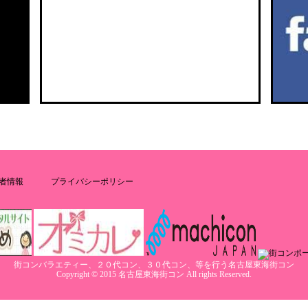
者情報
プライバシーポリシー
街コンバラエティー、２０代コン、３０代コン、等を行う名古屋東海街コン
Copyright © 2015 名古屋東海街コン All rights Reserved.