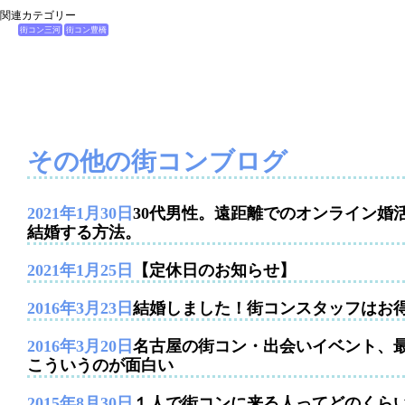
関連カテゴリー
街コン三河
街コン豊橋
その他の街コンブログ
2021年1月30日
30代男性。遠距離でのオンライン婚
結婚する方法。
2021年1月25日
【定休日のお知らせ】
2016年3月23日
結婚しました！街コンスタッフはお
2016年3月20日
名古屋の街コン・出会いイベント、
こういうのが面白い
2015年8月30日
１人で街コンに来る人ってどのくら