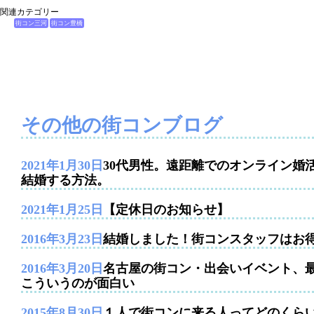
関連カテゴリー
街コン三河
街コン豊橋
その他の街コンブログ
2021年1月30日
30代男性。遠距離でのオンライン婚
結婚する方法。
2021年1月25日
【定休日のお知らせ】
2016年3月23日
結婚しました！街コンスタッフはお
2016年3月20日
名古屋の街コン・出会いイベント、
こういうのが面白い
2015年8月30日
１人で街コンに来る人ってどのくら