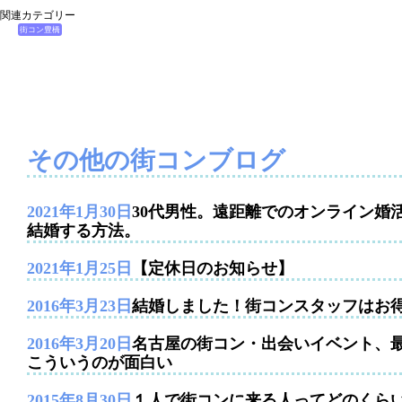
関連カテゴリー
街コン豊橋
その他の街コンブログ
2021年1月30日
30代男性。遠距離でのオンライン婚
結婚する方法。
2021年1月25日
【定休日のお知らせ】
2016年3月23日
結婚しました！街コンスタッフはお
2016年3月20日
名古屋の街コン・出会いイベント、
こういうのが面白い
2015年8月30日
１人で街コンに来る人ってどのくら