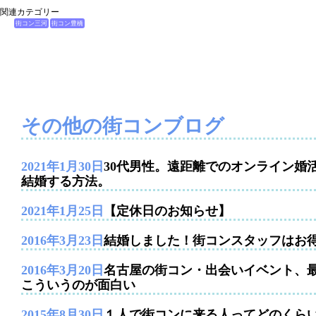
関連カテゴリー
街コン三河
街コン豊橋
その他の街コンブログ
2021年1月30日
30代男性。遠距離でのオンライン婚
結婚する方法。
2021年1月25日
【定休日のお知らせ】
2016年3月23日
結婚しました！街コンスタッフはお
2016年3月20日
名古屋の街コン・出会いイベント、
こういうのが面白い
2015年8月30日
１人で街コンに来る人ってどのくら