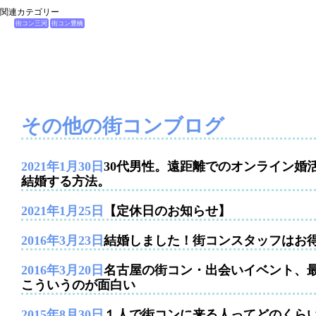
関連カテゴリー
街コン三河
街コン豊橋
その他の街コンブログ
2021年1月30日
30代男性。遠距離でのオンライン婚
結婚する方法。
2021年1月25日
【定休日のお知らせ】
2016年3月23日
結婚しました！街コンスタッフはお
2016年3月20日
名古屋の街コン・出会いイベント、
こういうのが面白い
2015年8月30日
１人で街コンに来る人ってどのくら