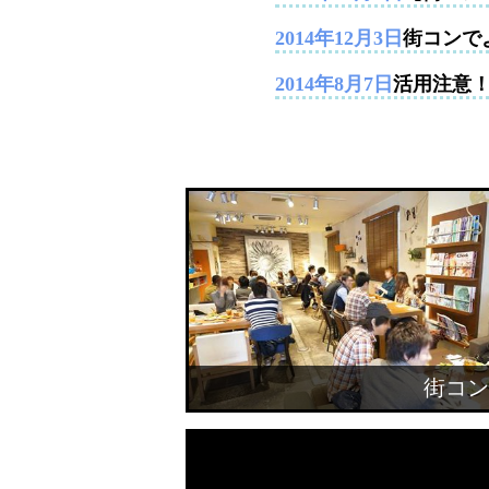
2014年12月3日
街コンで
2014年8月7日
活用注意
街コン