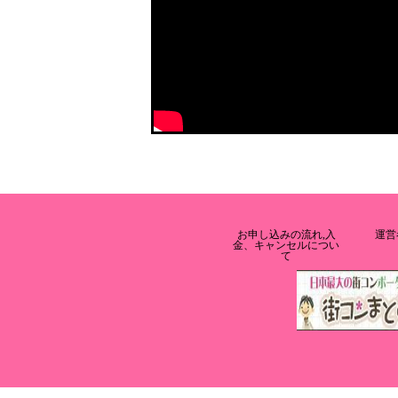
お申し込みの流れ,入
運営
金、キャンセルについ
て