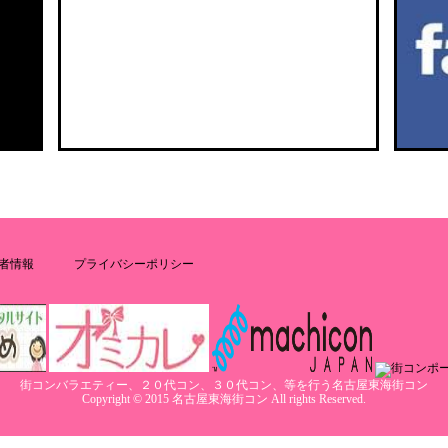
者情報
プライバシーポリシー
街コンバラエティー、２０代コン、３０代コン、等を行う名古屋東海街コン
Copyright © 2015 名古屋東海街コン All rights Reserved.