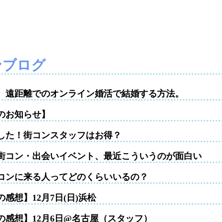
ンブログ
性。遠距離でのオンライン婚活で結婚する方法。
のお知らせ】
した！街コンスタッフはお得？
街コン・出会いイベント、最近こういうのが面白い
コンに来る人ってどのくらいいるの？
感想】12月7日(日)浜松
の感想】12月6日@名古屋（スタッフ）