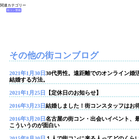
関連カテゴリー
街コン豊橋
その他の街コンブログ
2021年1月30日
30代男性。遠距離でのオンライン婚
結婚する方法。
2021年1月25日
【定休日のお知らせ】
2016年3月23日
結婚しました！街コンスタッフはお
2016年3月20日
名古屋の街コン・出会いイベント、
こういうのが面白い
2015年8月30日
１人で街コンに来る人ってどのくら