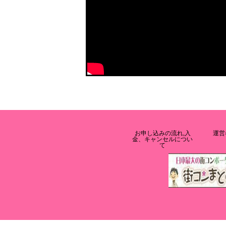
お申し込みの流れ,入
運営
金、キャンセルについ
て