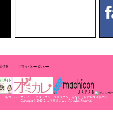
者情報
プライバシーポリシー
街コンバラエティー、２０代コン、３０代コン、等を行う名古屋東海街コン
Copyright © 2015 名古屋東海街コン All rights Reserved.