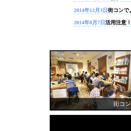
2014年12月3日
街コンで
2014年8月7日
活用注意
街コン