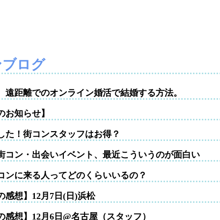
ンブログ
性。遠距離でのオンライン婚活で結婚する方法。
のお知らせ】
した！街コンスタッフはお得？
街コン・出会いイベント、最近こういうのが面白い
コンに来る人ってどのくらいいるの？
感想】12月7日(日)浜松
の感想】12月6日@名古屋（スタッフ）