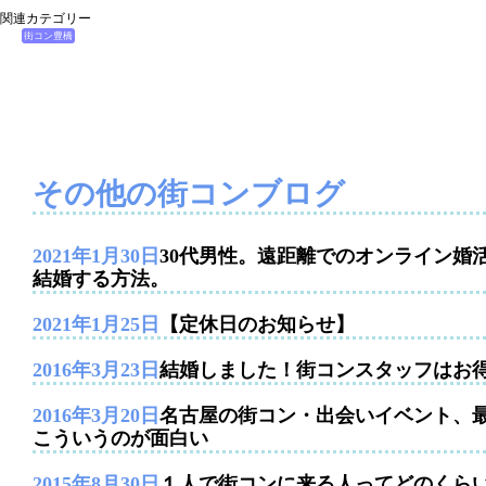
関連カテゴリー
街コン豊橋
その他の街コンブログ
2021年1月30日
30代男性。遠距離でのオンライン婚
結婚する方法。
2021年1月25日
【定休日のお知らせ】
2016年3月23日
結婚しました！街コンスタッフはお
2016年3月20日
名古屋の街コン・出会いイベント、
こういうのが面白い
2015年8月30日
１人で街コンに来る人ってどのくら