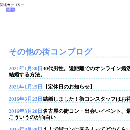
関連カテゴリー
秋田市
その他の街コンブログ
2021年1月30日
30代男性。遠距離でのオンライン婚
結婚する方法。
2021年1月25日
【定休日のお知らせ】
2016年3月23日
結婚しました！街コンスタッフはお
2016年3月20日
名古屋の街コン・出会いイベント、
こういうのが面白い
2015年8月30日
１人で街コンに来る人ってどのくら