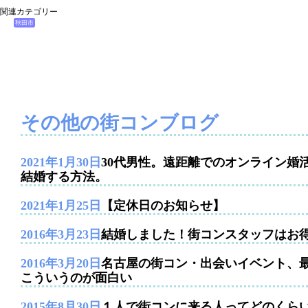
関連カテゴリー
秋田市
その他の街コンブログ
2021年1月30日
30代男性。遠距離でのオンライン婚
結婚する方法。
2021年1月25日
【定休日のお知らせ】
2016年3月23日
結婚しました！街コンスタッフはお
2016年3月20日
名古屋の街コン・出会いイベント、
こういうのが面白い
2015年8月30日
１人で街コンに来る人ってどのくら