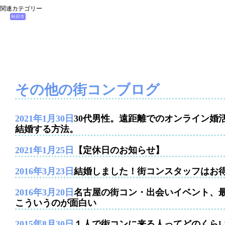
関連カテゴリー
秋田市
その他の街コンブログ
2021年1月30日
30代男性。遠距離でのオンライン婚
結婚する方法。
2021年1月25日
【定休日のお知らせ】
2016年3月23日
結婚しました！街コンスタッフはお
2016年3月20日
名古屋の街コン・出会いイベント、
こういうのが面白い
2015年8月30日
１人で街コンに来る人ってどのくら