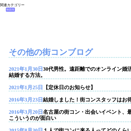
関連カテゴリー
秋田市
その他の街コンブログ
2021年1月30日
30代男性。遠距離でのオンライン婚
結婚する方法。
2021年1月25日
【定休日のお知らせ】
2016年3月23日
結婚しました！街コンスタッフはお
2016年3月20日
名古屋の街コン・出会いイベント、
こういうのが面白い
2015年8月30日
１人で街コンに来る人ってどのくら