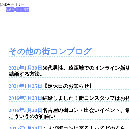
関連カテゴリー
弘前市
街コン青森
その他の街コンブログ
2021年1月30日
30代男性。遠距離でのオンライン婚
結婚する方法。
2021年1月25日
【定休日のお知らせ】
2016年3月23日
結婚しました！街コンスタッフはお
2016年3月20日
名古屋の街コン・出会いイベント、
こういうのが面白い
2015年8月30日
１人で街コンに来る人ってどのくら